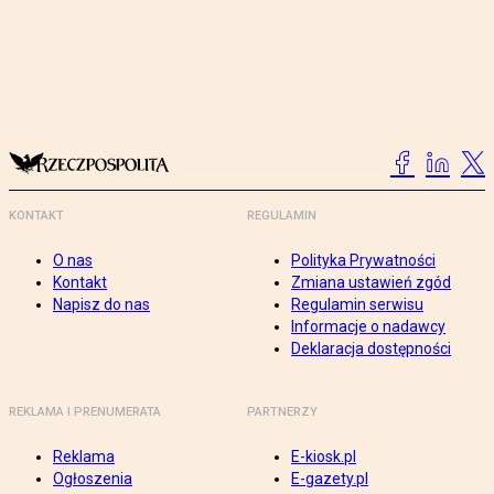
KONTAKT
REGULAMIN
O nas
Polityka Prywatności
Kontakt
Zmiana ustawień zgód
Napisz do nas
Regulamin serwisu
Informacje o nadawcy
Deklaracja dostępności
REKLAMA I PRENUMERATA
PARTNERZY
Reklama
E-kiosk.pl
Ogłoszenia
E-gazety.pl