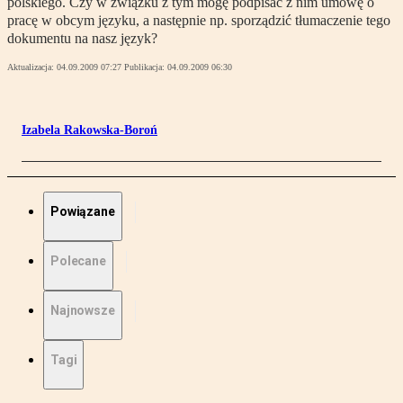
polskiego. Czy w związku z tym mogę podpisać z nim umowę o
pracę w obcym języku, a następnie np. sporządzić tłumaczenie tego
dokumentu na nasz język?
Aktualizacja:
04.09.2009 07:27
Publikacja:
04.09.2009 06:30
Izabela Rakowska-Boroń
Powiązane
Polecane
Najnowsze
Tagi