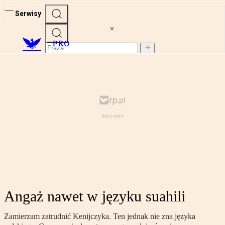
Serwisy
PRO
Angaż nawet w języku suahili
Zamierzam zatrudnić Kenijczyka. Ten jednak nie zna języka