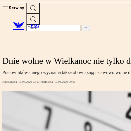
Serwisy
PRO
Dnie wolne w Wielkanoc nie tylko d
Pracowników innego wyznania także obowiązują ustawowo wolne dni o
Aktualizacja:
10.04.2020 23:03
Publikacja:
10.04.2020 00:01