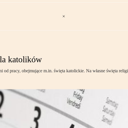
la katolików
d pracy, obejmujące m.in. święta katolickie. Na własne święta relig