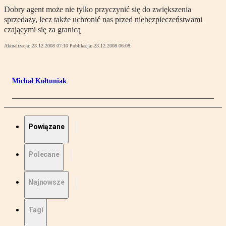
Dobry agent może nie tylko przyczynić się do zwiększenia
sprzedaży, lecz także uchronić nas przed niebezpieczeństwami
czającymi się za granicą
Aktualizacja:
23.12.2008 07:10
Publikacja:
23.12.2008 06:08
Michał Kołtuniak
Powiązane
Polecane
Najnowsze
Tagi