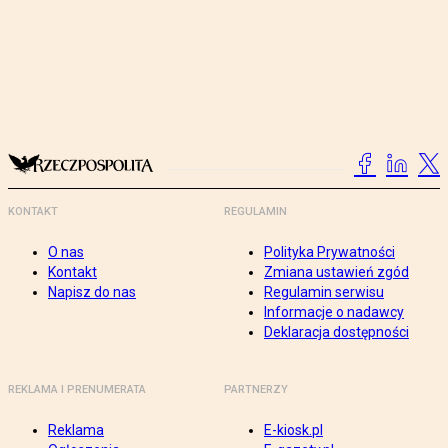
KONTAKT
REGULAMIN
O nas
Polityka Prywatności
Kontakt
Zmiana ustawień zgód
Napisz do nas
Regulamin serwisu
Informacje o nadawcy
Deklaracja dostępności
REKLAMA I PRENUMERATA
PARTNERZY
Reklama
E-kiosk.pl