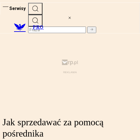
Serwisy
PRO
Jak sprzedawać za pomocą
pośrednika