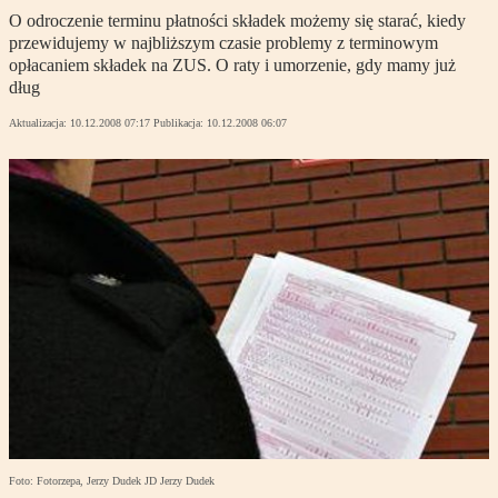
O odroczenie terminu płatności składek możemy się starać, kiedy
przewidujemy w najbliższym czasie problemy z terminowym
opłacaniem składek na ZUS. O raty i umorzenie, gdy mamy już
dług
Aktualizacja:
10.12.2008 07:17
Publikacja:
10.12.2008 06:07
Foto: Fotorzepa, Jerzy Dudek JD Jerzy Dudek