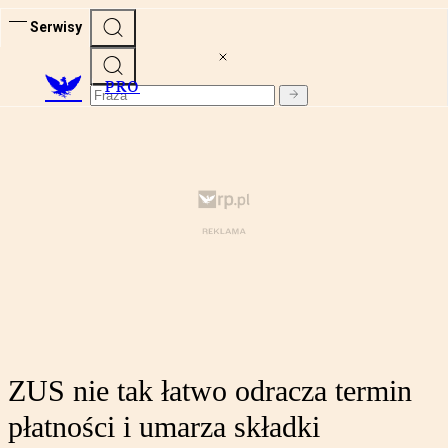
Serwisy
PRO
ZUS nie tak łatwo odracza termin
płatności i umarza składki