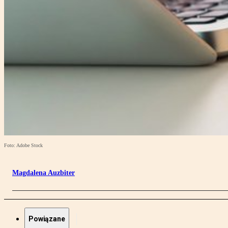
Foto: Adobe Stock
Magdalena Auzbiter
Powiązane