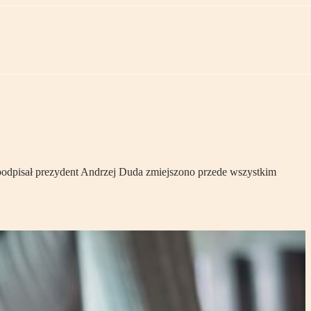
ą podpisał prezydent Andrzej Duda zmiejszono przede wszystkim