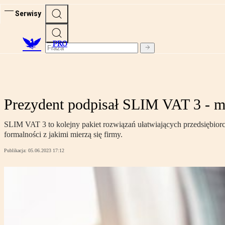
Serwisy
PRO
Prezydent podpisał SLIM VAT 3 - mn
SLIM VAT 3 to kolejny pakiet rozwiązań ułatwiających przedsiębiorc
formalności z jakimi mierzą się firmy.
Publikacja:
05.06.2023 17:12