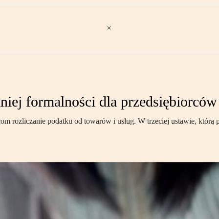
iej formalności dla przedsiębiorców
om rozliczanie podatku od towarów i usług. W trzeciej ustawie, któr