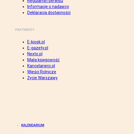
Regulamin serwisu
Informacje o nadawcy
Deklaracja dostępności
PARTNERZY
E-kiosk.pl
E-gazety.pl
Nexto.pl
Mała księgowość
Kancelarierp.pl
Wieści Rolnicze
Życie Warszawy
KALENDARIUM