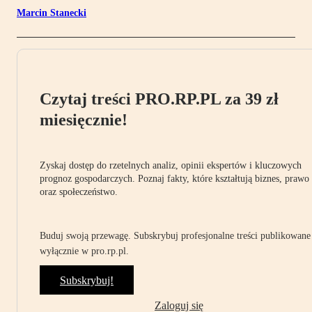
Marcin Stanecki
Czytaj treści PRO.RP.PL za 39 zł
miesięcznie!
Zyskaj dostęp do rzetelnych analiz, opinii ekspertów i kluczowych
prognoz gospodarczych. Poznaj fakty, które kształtują biznes, prawo
oraz społeczeństwo.
Buduj swoją przewagę. Subskrybuj profesjonalne treści publikowane
wyłącznie w pro.rp.pl.
Subskrybuj!
Zaloguj się