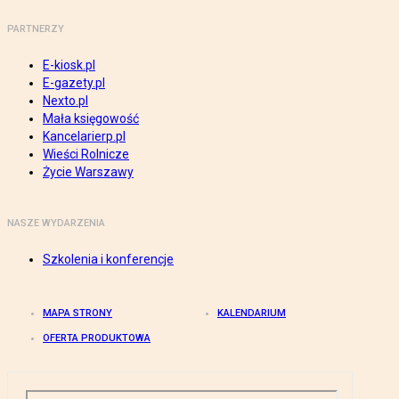
PARTNERZY
E-kiosk.pl
E-gazety.pl
Nexto.pl
Mała księgowość
Kancelarierp.pl
Wieści Rolnicze
Życie Warszawy
NASZE WYDARZENIA
Szkolenia i konferencje
MAPA STRONY
KALENDARIUM
OFERTA PRODUKTOWA