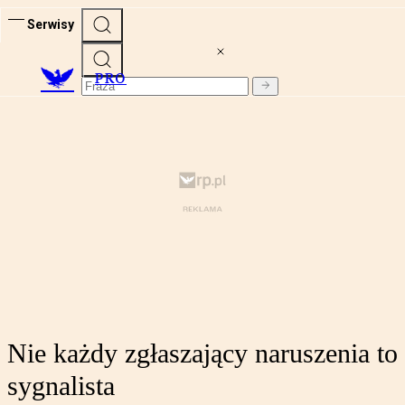
Serwisy
PRO
Nie każdy zgłaszający naruszenia to
sygnalista