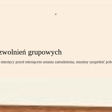
 zwolnień grupowych
miesięcy przed miesiącem ustania zatrudnienia, musimy uzupełnić po