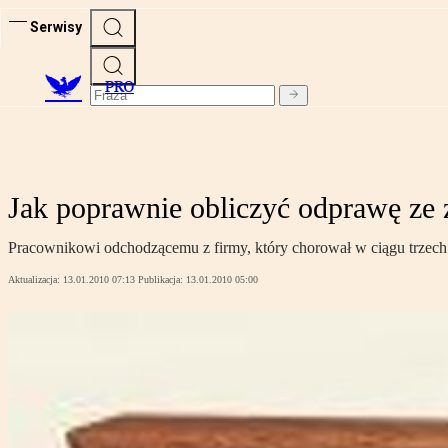
Serwisy
PRO
Jak poprawnie obliczyć odprawę ze
Pracownikowi odchodzącemu z firmy, który chorował w ciągu trzech 
Aktualizacja:
13.01.2010 07:13
Publikacja:
13.01.2010 05:00