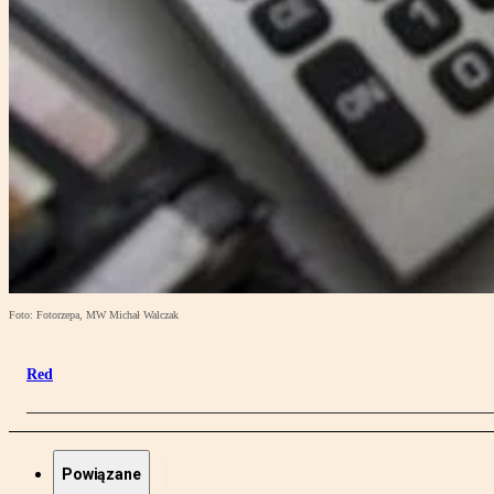
Foto: Fotorzepa, MW Michał Walczak
Red
Powiązane