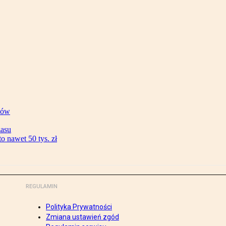
ków
zasu
 nawet 50 tys. zł
REGULAMIN
Polityka Prywatności
Zmiana ustawień zgód