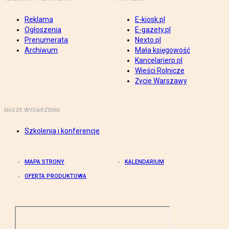
Reklama
E-kiosk.pl
Ogłoszenia
E-gazety.pl
Prenumerata
Nexto.pl
Archiwum
Mała księgowość
Kancelarierp.pl
Wieści Rolnicze
Życie Warszawy
NASZE WYDARZENIA
Szkolenia i konferencje
MAPA STRONY
KALENDARIUM
OFERTA PRODUKTOWA