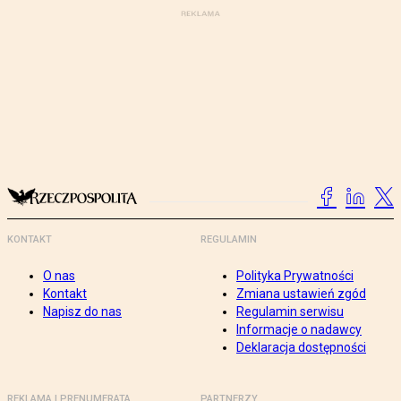
KONTAKT
REGULAMIN
O nas
Polityka Prywatności
Kontakt
Zmiana ustawień zgód
Napisz do nas
Regulamin serwisu
Informacje o nadawcy
Deklaracja dostępności
REKLAMA I PRENUMERATA
PARTNERZY