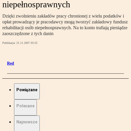
niepełnosprawnych
Dzięki zwolnieniu zakładów pracy chronionej z wielu podatków i
opłat prowadzący je pracodawcy mogą tworzyć zakładowy fundusz
rehabilitacji osób niepełnosprawnych. Na to konto trafiają pieniądze
zaoszczędzone z tych danin
Publikacja:
21.11.2007 03:55
Red
Powiązane
Polecane
Najnowsze