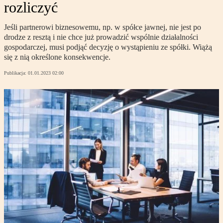
rozliczyć
Jeśli partnerowi biznesowemu, np. w spółce jawnej, nie jest po
drodze z resztą i nie chce już prowadzić wspólnie działalności
gospodarczej, musi podjąć decyzję o wystąpieniu ze spółki. Wiążą
się z nią określone konsekwencje.
Publikacja:
01.01.2023 02:00