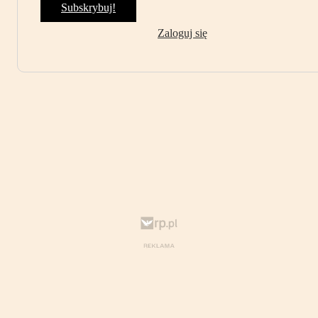
Subskrybuj!
Zaloguj się