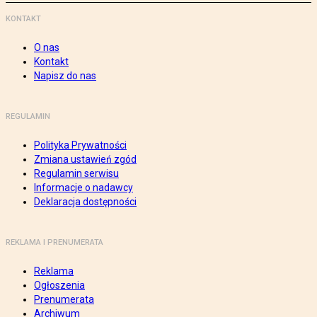
KONTAKT
O nas
Kontakt
Napisz do nas
REGULAMIN
Polityka Prywatności
Zmiana ustawień zgód
Regulamin serwisu
Informacje o nadawcy
Deklaracja dostępności
REKLAMA I PRENUMERATA
Reklama
Ogłoszenia
Prenumerata
Archiwum