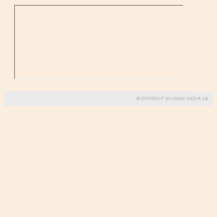
© COPYRIGHT BY GREMI MEDIA SA