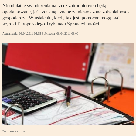
Nieodpłatne świadczenia na rzecz zatrudnionych będą
opodatkowane, jeśli zostaną uznane za niezwiązane z działalnością
gospodarczą. W ustaleniu, kiedy tak jest, pomocne mogą być
wyroki Europejskiego Trybunału Sprawiedliwości
Aktualizacja:
06.04.2011 05:05
Publikacja:
06.04.2011 03:00
Foto: www.sxc.hu