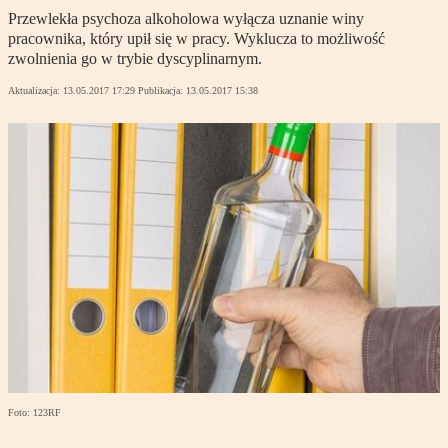
Przewlekła psychoza alkoholowa wyłącza uznanie winy
pracownika, który upił się w pracy. Wyklucza to możliwość
zwolnienia go w trybie dyscyplinarnym.
Aktualizacja:
13.05.2017 17:29
Publikacja:
13.05.2017 15:38
Foto: 123RF