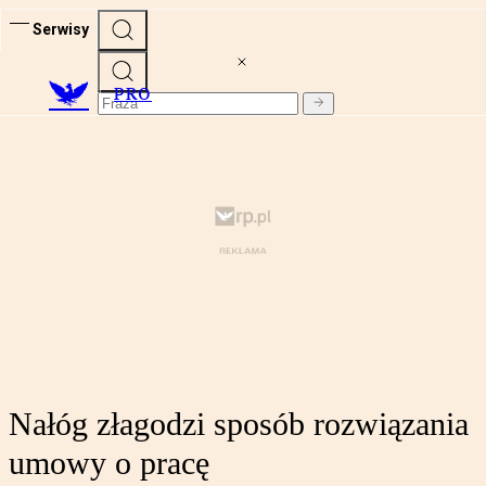
Serwisy
PRO
Nałóg złagodzi sposób rozwiązania
umowy o pracę