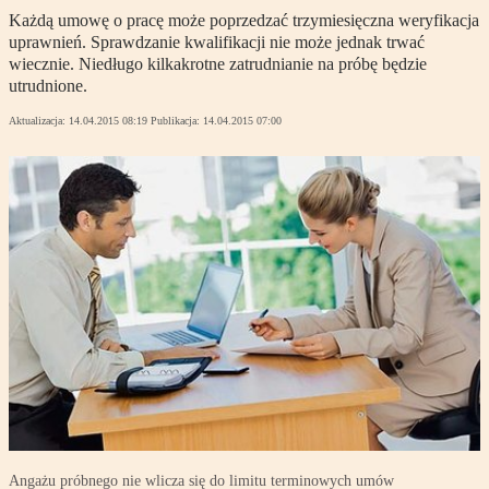
Każdą umowę o pracę może poprzedzać trzymiesięczna weryfikacja
uprawnień. Sprawdzanie kwalifikacji nie może jednak trwać
wiecznie. Niedługo kilkakrotne zatrudnianie na próbę będzie
utrudnione.
Aktualizacja:
14.04.2015 08:19
Publikacja:
14.04.2015 07:00
Angażu próbnego nie wlicza się do limitu terminowych umów