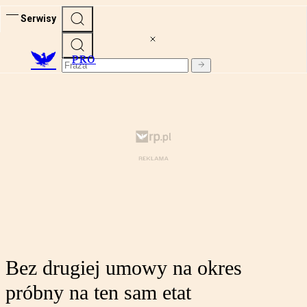
Serwisy
PRO
Bez drugiej umowy na okres
próbny na ten sam etat