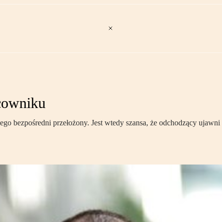
cowniku
go bezpośredni przełożony. Jest wtedy szansa, że odchodzący ujawni