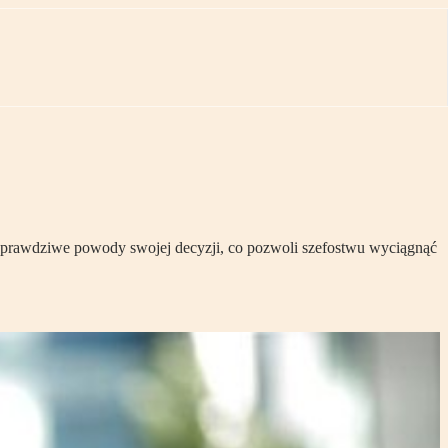
 prawdziwe powody swojej decyzji, co pozwoli szefostwu wyciągnąć