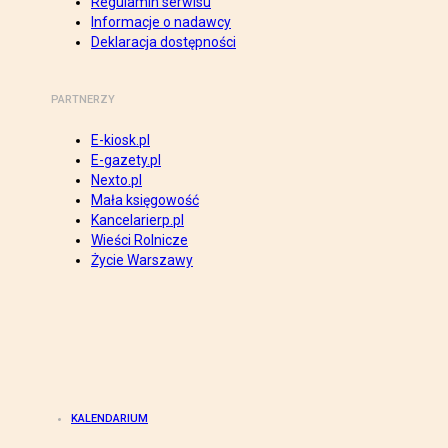
Regulamin serwisu
Informacje o nadawcy
Deklaracja dostępności
PARTNERZY
E-kiosk.pl
E-gazety.pl
Nexto.pl
Mała księgowość
Kancelarierp.pl
Wieści Rolnicze
Życie Warszawy
KALENDARIUM