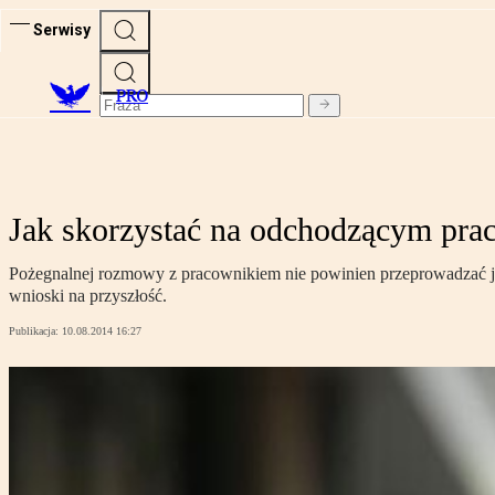
Serwisy
PRO
Jak skorzystać na odchodzącym pra
Pożegnalnej rozmowy z pracownikiem nie powinien przeprowadzać je
wnioski na przyszłość.
Publikacja:
10.08.2014 16:27