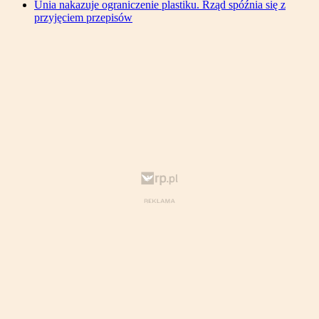
Unia nakazuje ograniczenie plastiku. Rząd spóźnia się z
przyjęciem przepisów