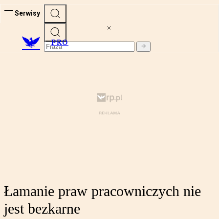
Serwisy
PRO
Łamanie praw pracowniczych nie
jest bezkarne