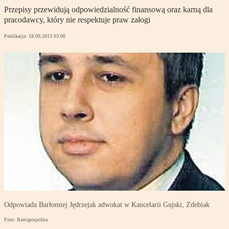
Przepisy przewidują odpowiedzialność finansową oraz karną dla
pracodawcy, który nie respektuje praw załogi
Publikacja:
18.09.2013 03:00
Odpowiada Barłomiej Jędrzejak adwokat w Kancelarii Gujski, Zdebiak
Foto: Rzeczpospolita