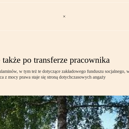
 także po transferze pracownika
aminów, w tym też te dotyczące zakładowego funduszu socjalnego, wi
dawca z mocy prawa staje się stroną dotychczasowych angaży