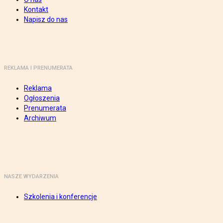
Kontakt
Napisz do nas
REKLAMA I PRENUMERATA
Reklama
Ogłoszenia
Prenumerata
Archiwum
NASZE WYDARZENIA
Szkolenia i konferencje