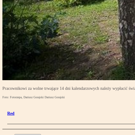
Pracownikowi za wolne trwające 14 dni kalendarzowych należy wypłacić świ
Foto: Fotorzepa, Dariusz Gorajski Dariusz Gorajski
Red