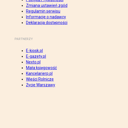
Zmiana ustawień zgód
Regulamin serwisu
Informacje o nadawcy
Deklaracja dostępności
PARTNERZY
E-kiosk.pl
E-gazety.pl
Nexto.pl
Mała księgowość
Kancelarierp.pl
Wieści Rolnicze
Życie Warszawy