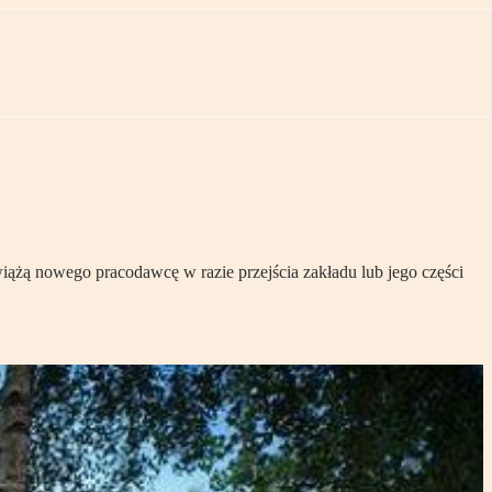
ążą nowego pracodawcę w razie przejścia zakładu lub jego części