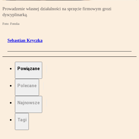
Prowadzenie własnej działalności na sprzęcie firmowym grozi
dyscyplinarką.
Foto: Fotolia
Sebastian Kryczka
Powiązane
Polecane
Najnowsze
Tagi