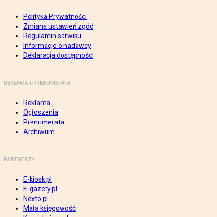
Polityka Prywatności
Zmiana ustawień zgód
Regulamin serwisu
Informacje o nadawcy
Deklaracja dostępności
REKLAMA I PRENUMERATA
Reklama
Ogłoszenia
Prenumerata
Archiwum
PARTNERZY
E-kiosk.pl
E-gazety.pl
Nexto.pl
Mała księgowość