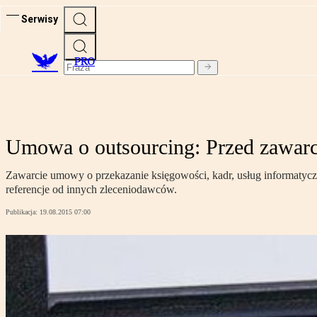
Serwisy
PRO
Umowa o outsourcing: Przed zawar
Zawarcie umowy o przekazanie księgowości, kadr, usług informatyc
referencje od innych zleceniodawców.
Publikacja:
19.08.2015 07:00