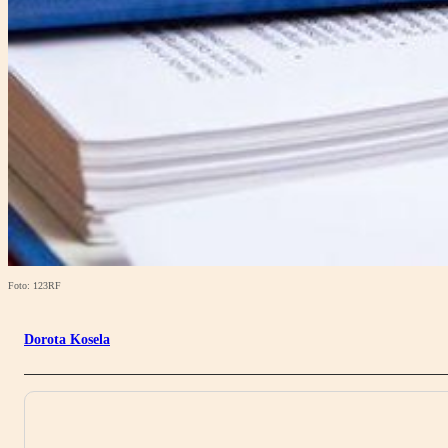
Foto: 123RF
Dorota Kosela