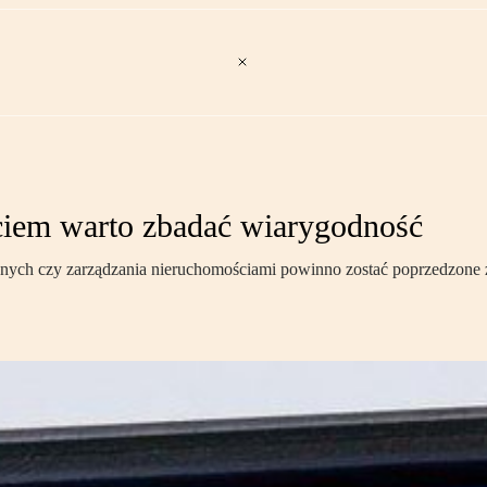
ciem warto zbadać wiarygodność
znych czy zarządzania nieruchomościami powinno zostać poprzedzone