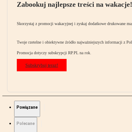
Zabookuj najlepsze treści na wakacje
Skorzystaj z promocji wakacyjnej i zyskaj dodatkowe drukowane mag
Twoje rzetelne i obiektywne źródło najważniejszych informacji z Pols
Promocja dotyczy subskrypcji RP.PL na rok.
Subskrybuj teraz!
Powiązane
Polecane