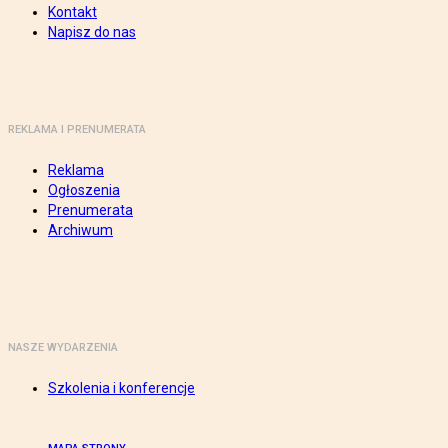
Kontakt
Napisz do nas
REKLAMA I PRENUMERATA
Reklama
Ogłoszenia
Prenumerata
Archiwum
NASZE WYDARZENIA
Szkolenia i konferencje