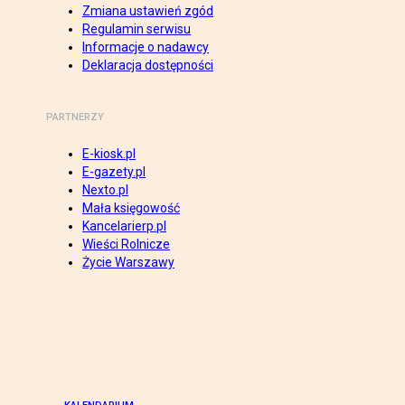
Zmiana ustawień zgód
Regulamin serwisu
Informacje o nadawcy
Deklaracja dostępności
PARTNERZY
E-kiosk.pl
E-gazety.pl
Nexto.pl
Mała księgowość
Kancelarierp.pl
Wieści Rolnicze
Życie Warszawy