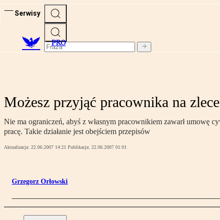
Serwisy
PRO
Możesz przyjąć pracownika na zlece
Nie ma ograniczeń, abyś z własnym pracownikiem zawarł umowę cyw
pracę. Takie działanie jest obejściem przepisów
Aktualizacja:
22.06.2007 14:21
Publikacja:
22.06.2007 01:01
Grzegorz Orłowski