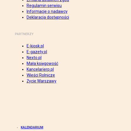
Regulamin serwisu
Informacje o nadawcy
Deklaracja dostępności
PARTNERZY
E-kiosk.pl
E-gazety.pl
Nexto.pl
Mała księgowość
Kancelarierp.pl
Wieści Rolnicze
Życie Warszawy
KALENDARIUM