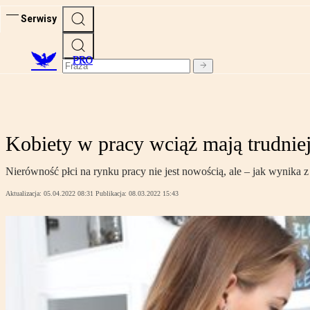
Serwisy
PRO
Kobiety w pracy wciąż mają trudnie
Nierówność płci na rynku pracy nie jest nowością, ale – jak wynik
Aktualizacja:
05.04.2022 08:31
Publikacja:
08.03.2022 15:43