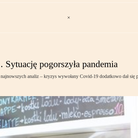
j. Sytuację pogorszyła pandemia
a z najnowszych analiz – kryzys wywołany Covid-19 dodatkowo dał się 