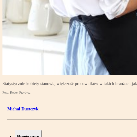
Statystycznie kobiety stanowią większość pracowników w takich branżach jak
Foto: Robert Przybysz
Michał Duszczyk
Powiązane