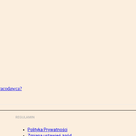
pracodawca?
REGULAMIN
Polityka Prywatności
Zmiana ustawień zgód