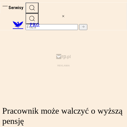
Serwisy
PRO
Pracownik może walczyć o wyższą
pensję