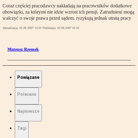
Coraz częściej pracodawcy nakładają na pracowników dodatkowe
obowiązki, za którymi nie idzie wzrost ich pensji. Zatrudnieni mogą
walczyć o swoje prawa przed sądem, ryzykują jednak utratą pracy
Aktualizacja:
02.06.2007 13:01
Publikacja:
02.06.2007 01:01
Mateusz Rzemek
Powiązane
Polecane
Najnowsze
Tagi