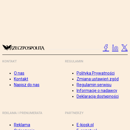
KONTAKT
REGULAMIN
O nas
Polityka Prywatności
Kontakt
Zmiana ustawień zgód
Napisz do nas
Regulamin serwisu
Informacje o nadawcy
Deklaracja dostępności
REKLAMA I PRENUMERATA
PARTNERZY
Reklama
E-kiosk.pl