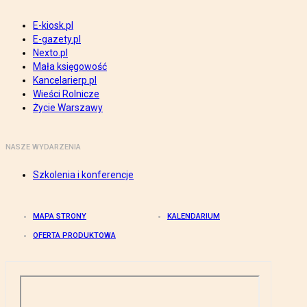
E-kiosk.pl
E-gazety.pl
Nexto.pl
Mała księgowość
Kancelarierp.pl
Wieści Rolnicze
Życie Warszawy
NASZE WYDARZENIA
Szkolenia i konferencje
MAPA STRONY
KALENDARIUM
OFERTA PRODUKTOWA