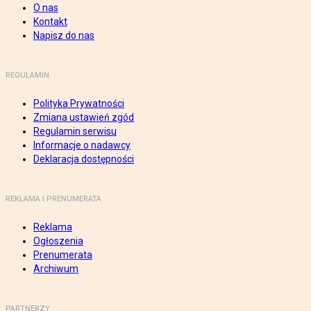
O nas
Kontakt
Napisz do nas
REGULAMIN
Polityka Prywatności
Zmiana ustawień zgód
Regulamin serwisu
Informacje o nadawcy
Deklaracja dostępności
REKLAMA I PRENUMERATA
Reklama
Ogłoszenia
Prenumerata
Archiwum
PARTNERZY