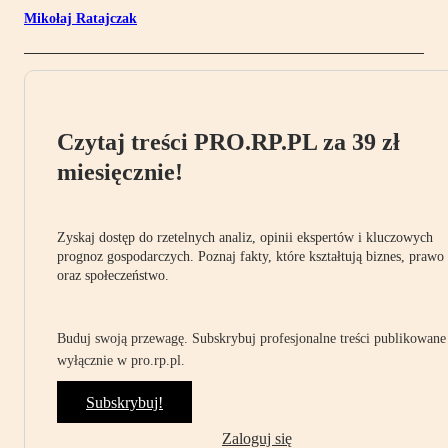
Mikołaj Ratajczak
Czytaj treści PRO.RP.PL za 39 zł
miesięcznie!
Zyskaj dostęp do rzetelnych analiz, opinii ekspertów i kluczowych
prognoz gospodarczych. Poznaj fakty, które kształtują biznes, prawo
oraz społeczeństwo.
Buduj swoją przewagę. Subskrybuj profesjonalne treści publikowane
wyłącznie w pro.rp.pl.
Subskrybuj!
Zaloguj się