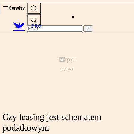
Serwisy
PRO
Czy leasing jest schematem
podatkowym