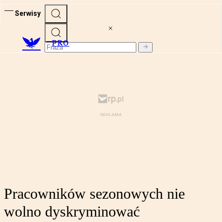
Serwisy
PRO
Pracowników sezonowych nie
wolno dyskryminować