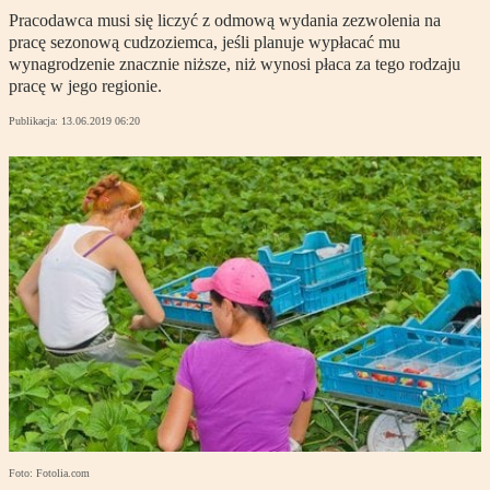
Pracodawca musi się liczyć z odmową wydania zezwolenia na
pracę sezonową cudzoziemca, jeśli planuje wypłacać mu
wynagrodzenie znacznie niższe, niż wynosi płaca za tego rodzaju
pracę w jego regionie.
Publikacja:
13.06.2019 06:20
Foto: Fotolia.com