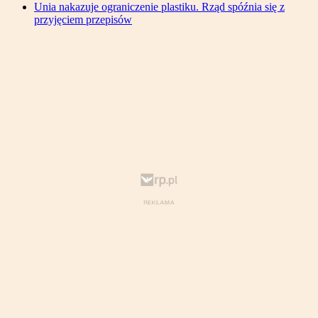
Unia nakazuje ograniczenie plastiku. Rząd spóźnia się z
przyjęciem przepisów