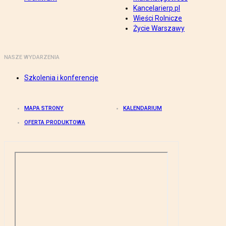
Kancelarierp.pl
Wieści Rolnicze
Życie Warszawy
NASZE WYDARZENIA
Szkolenia i konferencje
MAPA STRONY
KALENDARIUM
OFERTA PRODUKTOWA