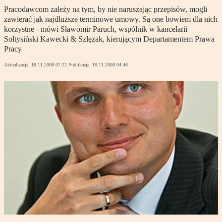
Pracodawcom zależy na tym, by nie naruszając przepisów, mogli
zawierać jak najdłuższe terminowe umowy. Są one bowiem dla nich
korzystne - mówi Sławomir Paruch, wspólnik w kancelarii
Sołtysiński Kawecki & Szlęzak, kierującym Departamentem Prawa
Pracy
Aktualizacja:
18.11.2008 07:22
Publikacja:
18.11.2008 04:46