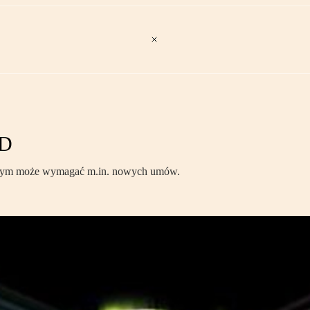
3D
cznym może wymagać m.in. nowych umów.