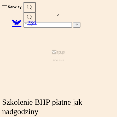
Serwisy
PRO
Szkolenie BHP płatne jak
nadgodziny