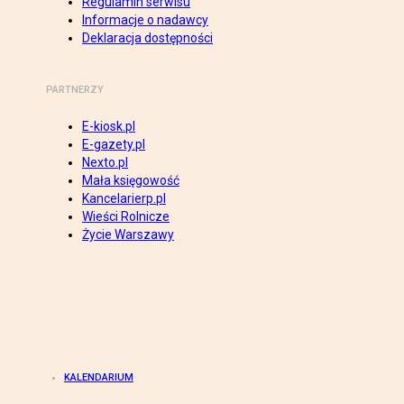
Regulamin serwisu
Informacje o nadawcy
Deklaracja dostępności
PARTNERZY
E-kiosk.pl
E-gazety.pl
Nexto.pl
Mała księgowość
Kancelarierp.pl
Wieści Rolnicze
Życie Warszawy
KALENDARIUM