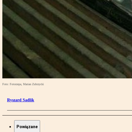
Foto: Fotorzepa, Marian Zubrzycki
Ryszard Sadlik
Powiązane