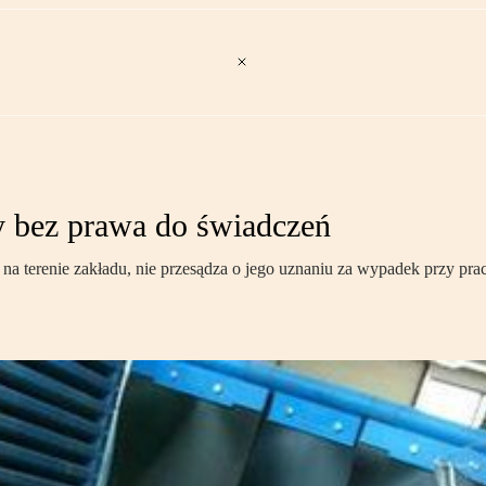
 bez prawa do świadczeń
 na terenie zakładu, nie przesądza o jego uznaniu za wypadek przy p