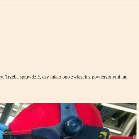
racy. Trzeba sprawdzić, czy miało ono związek z powierzonymi mu