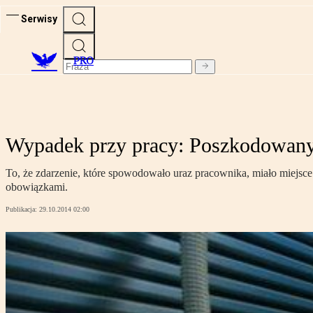
Serwisy
PRO
Wypadek przy pracy: Poszkodowany
To, że zdarzenie, które spowodowało uraz pracownika, miało miejsce
obowiązkami.
Publikacja:
29.10.2014 02:00