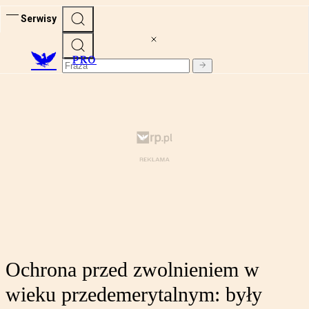
Serwisy
PRO
Ochrona przed zwolnieniem w
wieku przedemerytalnym: były