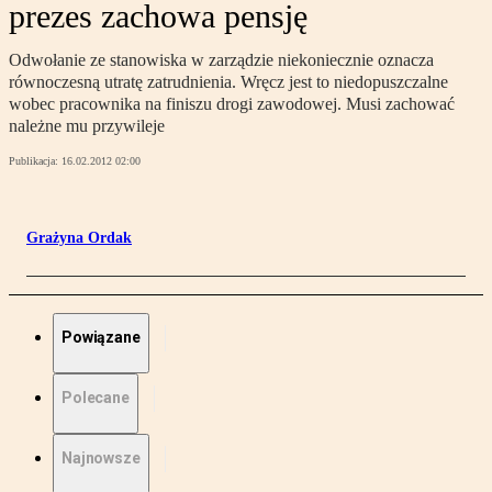
prezes zachowa pensję
Odwołanie ze stanowiska w zarządzie niekoniecznie oznacza
równoczesną utratę zatrudnienia. Wręcz jest to niedopuszczalne
wobec pracownika na finiszu drogi zawodowej. Musi zachować
należne mu przywileje
Publikacja:
16.02.2012 02:00
Grażyna Ordak
Powiązane
Polecane
Najnowsze