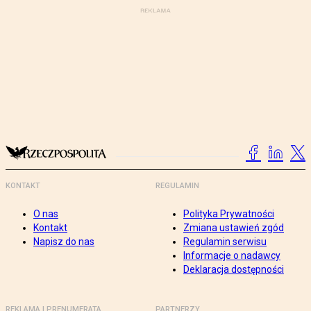
KONTAKT
REGULAMIN
O nas
Polityka Prywatności
Kontakt
Zmiana ustawień zgód
Napisz do nas
Regulamin serwisu
Informacje o nadawcy
Deklaracja dostępności
REKLAMA I PRENUMERATA
PARTNERZY