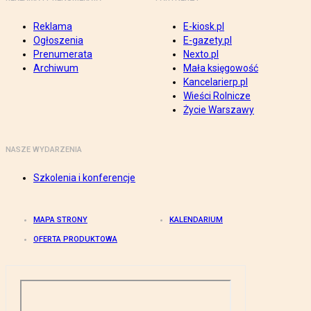
Reklama
E-kiosk.pl
Ogłoszenia
E-gazety.pl
Prenumerata
Nexto.pl
Archiwum
Mała księgowość
Kancelarierp.pl
Wieści Rolnicze
Życie Warszawy
NASZE WYDARZENIA
Szkolenia i konferencje
MAPA STRONY
KALENDARIUM
OFERTA PRODUKTOWA