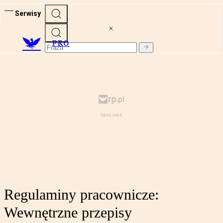
Serwisy
PRO
Regulaminy pracownicze:
Wewnętrzne przepisy