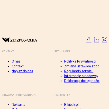
KONTAKT
REGULAMIN
O nas
Polityka Prywatności
Kontakt
Zmiana ustawień zgód
Napisz do nas
Regulamin serwisu
Informacje o nadawcy
Deklaracja dostępności
REKLAMA I PRENUMERATA
PARTNERZY
Reklama
E-kiosk.pl