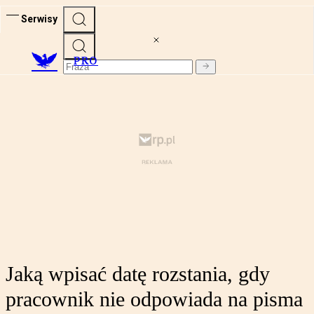
Serwisy
PRO
Jaką wpisać datę rozstania, gdy
pracownik nie odpowiada na pisma