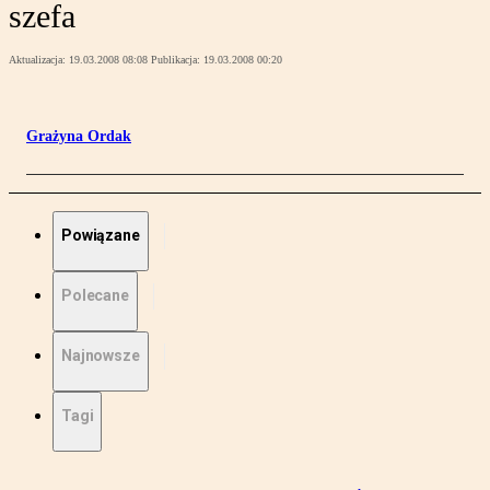
szefa
Aktualizacja:
19.03.2008 08:08
Publikacja:
19.03.2008 00:20
Grażyna Ordak
Powiązane
Polecane
Najnowsze
Tagi