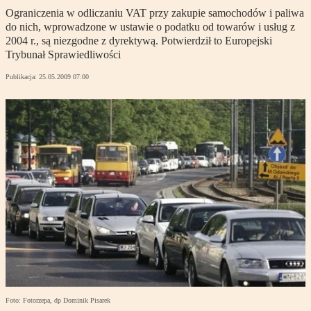
Ograniczenia w odliczaniu VAT przy zakupie samochodów i paliwa
do nich, wprowadzone w ustawie o podatku od towarów i usług z
2004 r., są niezgodne z dyrektywą. Potwierdził to Europejski
Trybunał Sprawiedliwości
Publikacja:
25.05.2009 07:00
Foto: Fotorzepa, dp Dominik Pisarek