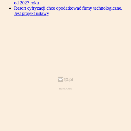
od 2027 roku
Resort cyfryzacji chce opodatkować firmy technologiczne.
Jest projekt ustawy