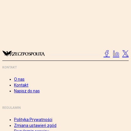
KONTAKT
O nas
Kontakt
Napisz do nas
REGULAMIN
Polityka Prywatności
Zmiana ustawień zgód