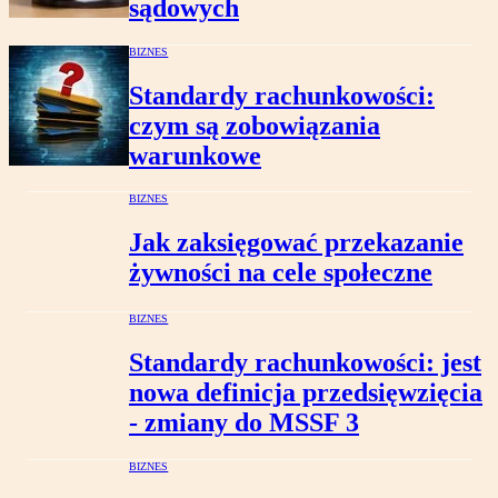
sądowych
BIZNES
Standardy rachunkowości:
czym są zobowiązania
warunkowe
BIZNES
Jak zaksięgować przekazanie
żywności na cele społeczne
BIZNES
Standardy rachunkowości: jest
nowa definicja przedsięwzięcia
- zmiany do MSSF 3
BIZNES