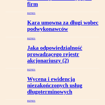
firm
BIZNES
Kara umowna za długi wobec
podwykonawców
BIZNES
Jaka odpowiedzialność
prowadzącego rejestr
akcjonariuszy (2)
BIZNES
Wycena i ewidencja
niezakończonych usług
długoterminowych
BIZNES