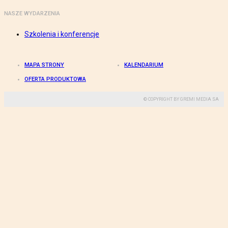
NASZE WYDARZENIA
Szkolenia i konferencje
MAPA STRONY
KALENDARIUM
OFERTA PRODUKTOWA
© COPYRIGHT BY GREMI MEDIA SA