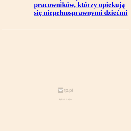
pracowników, którzy opiekują
się niepełnosprawnymi dziećmi