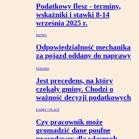
Podatkowy flesz - terminy,
wskaźniki i stawki 8-14
września 2025 r.
BIZNES
Odpowiedzialność mechanika
za pojazd oddany do naprawy
PODATKI
Jest precedens, na który
czekały gminy. Chodzi o
ważność decyzji podatkowych
KADRY I PŁACE
Czy pracownik może
gromadzić dane poufne
pracodawcy dla własnych