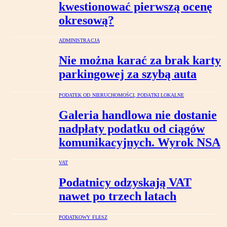
kwestionować pierwszą ocenę
okresową?
ADMINISTRACJA
Nie można karać za brak karty
parkingowej za szybą auta
PODATEK OD NIERUCHOMOŚCI, PODATKI LOKALNE
Galeria handlowa nie dostanie
nadpłaty podatku od ciągów
komunikacyjnych. Wyrok NSA
VAT
Podatnicy odzyskają VAT
nawet po trzech latach
PODATKOWY FLESZ