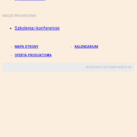
NASZE WYDARZENIA
Szkolenia i konferencje
MAPA STRONY
KALENDARIUM
OFERTA PRODUKTOWA
© COPYRIGHT BY GREMI MEDIA SA