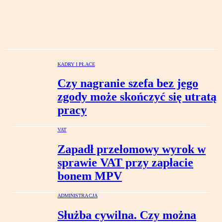
KADRY I PŁACE
Czy nagranie szefa bez jego
zgody może skończyć się utratą
pracy
VAT
Zapadł przełomowy wyrok w
sprawie VAT przy zapłacie
bonem MPV
ADMINISTRACJA
Służba cywilna. Czy można