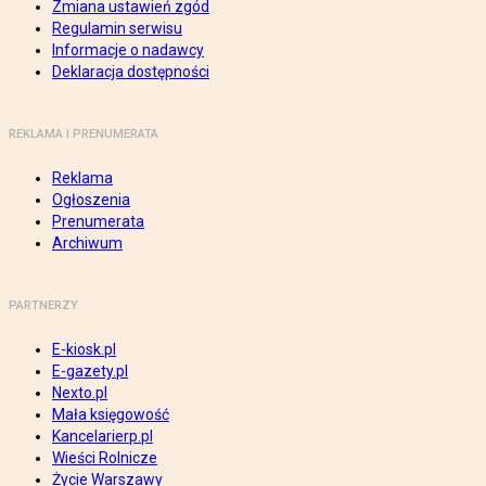
Zmiana ustawień zgód
Regulamin serwisu
Informacje o nadawcy
Deklaracja dostępności
REKLAMA I PRENUMERATA
Reklama
Ogłoszenia
Prenumerata
Archiwum
PARTNERZY
E-kiosk.pl
E-gazety.pl
Nexto.pl
Mała księgowość
Kancelarierp.pl
Wieści Rolnicze
Życie Warszawy