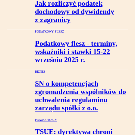
Jak rozliczyć podatek
dochodowy od dywidendy
z zagranicy
PODATKOWY FLESZ
Podatkowy flesz - terminy,
wskaźniki i stawki 15-22
września 2025 r.
BIZNES
SN o kompetencjach
zgromadzenia wspólników do
uchwalenia regulaminu
zarządu spółki z o.o.
PRAWO PRACY
TSUE: dyrektywa chroni