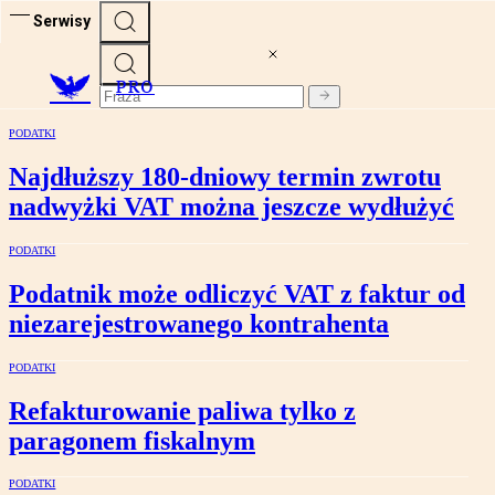
Serwisy
PRO
PODATKI
Najdłuższy 180-dniowy termin zwrotu
nadwyżki VAT można jeszcze wydłużyć
PODATKI
Podatnik może odliczyć VAT z faktur od
niezarejestrowanego kontrahenta
PODATKI
Refakturowanie paliwa tylko z
paragonem fiskalnym
PODATKI