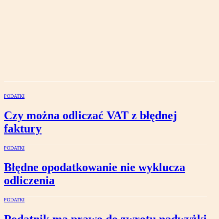
PODATKI
Czy można odliczać VAT z błędnej
faktury
PODATKI
Błędne opodatkowanie nie wyklucza
odliczenia
PODATKI
Podatnik ma prawo do zwrotu nadwyżki