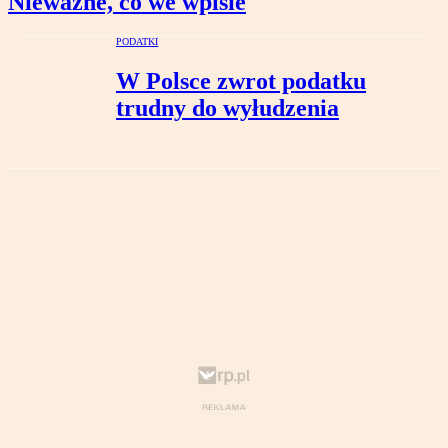
Nieważne, co we wpisie
PODATKI
W Polsce zwrot podatku
trudny do wyłudzenia