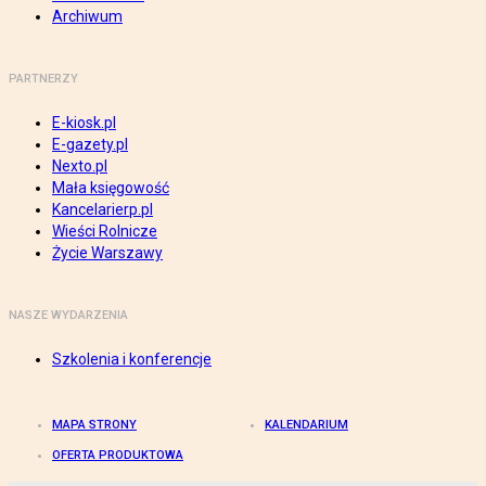
Archiwum
PARTNERZY
E-kiosk.pl
E-gazety.pl
Nexto.pl
Mała księgowość
Kancelarierp.pl
Wieści Rolnicze
Życie Warszawy
NASZE WYDARZENIA
Szkolenia i konferencje
MAPA STRONY
KALENDARIUM
OFERTA PRODUKTOWA