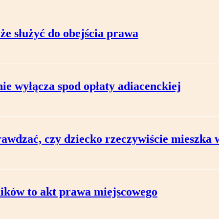
że służyć do obejścia prawa
ie wyłącza spod opłaty adiacenckiej
wdzać, czy dziecko rzeczywiście mieszka 
ików to akt prawa miejscowego