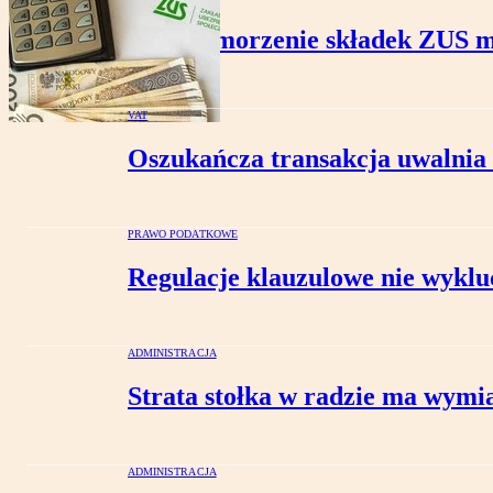
NSA: Umorzenie składek ZUS m
VAT
Oszukańcza transakcja uwalnia o
PRAWO PODATKOWE
Regulacje klauzulowe nie wyklu
ADMINISTRACJA
Strata stołka w radzie ma wymia
ADMINISTRACJA