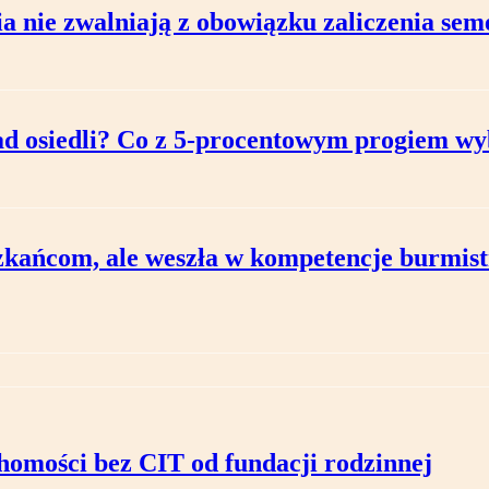
ia nie zwalniają z obowiązku zaliczenia sem
ad osiedli? Co z 5‑procentowym progiem w
szkańcom, ale weszła w kompetencje burmis
omości bez CIT od fundacji rodzinnej