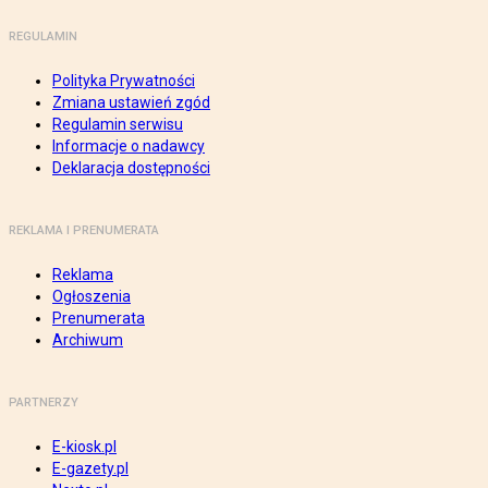
REGULAMIN
Polityka Prywatności
Zmiana ustawień zgód
Regulamin serwisu
Informacje o nadawcy
Deklaracja dostępności
REKLAMA I PRENUMERATA
Reklama
Ogłoszenia
Prenumerata
Archiwum
PARTNERZY
E-kiosk.pl
E-gazety.pl