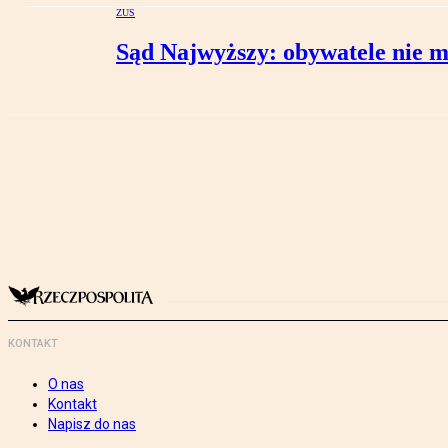
ZUS
Sąd Najwyższy: obywatele nie m
KONTAKT
O nas
Kontakt
Napisz do nas