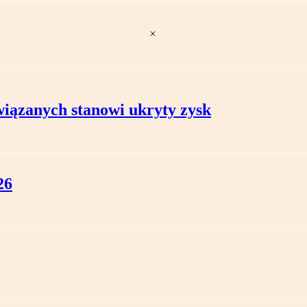
iązanych stanowi ukryty zysk
26