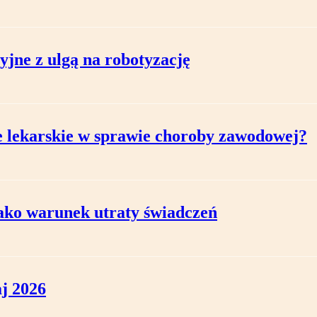
yjne z ulgą na robotyzację
 lekarskie w sprawie choroby zawodowej?
ko warunek utraty świadczeń
j 2026