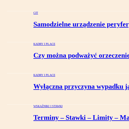
CIT
Samodzielne urządzenie peryfer
KADRY I PŁACE
Czy można podważyć orzeczenie
KADRY I PŁACE
Wyłączna przyczyna wypadku ja
WSKAŹNIKI I STAWKI
Terminy – Stawki – Limity – Ma