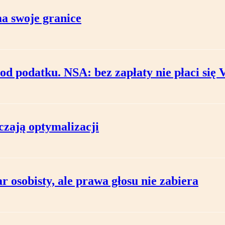
a swoje granice
d podatku. NSA: bez zapłaty nie płaci się
czają optymalizacji
r osobisty, ale prawa głosu nie zabiera