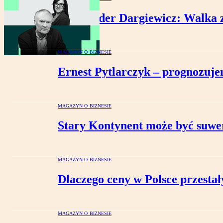
Aleksander Dargiewicz: Walka z
MAGAZYN O BIZNESIE
Ernest Pytlarczyk – prognozujem
MAGAZYN O BIZNESIE
Stary Kontynent może być suw
MAGAZYN O BIZNESIE
Dlaczego ceny w Polsce przestał
MAGAZYN O BIZNESIE