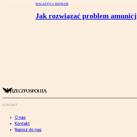
MAGAZYN O BIZNESIE
Jak rozwiązać problem amunicji 
KONTAKT
O nas
Kontakt
Napisz do nas