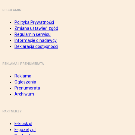
REGULAMIN
Polityka Prywatności
Zmiana ustawień zgód
Regulamin serwisu
Informacje o nadawcy
Deklaracja dostępności
REKLAMA I PRENUMERATA
Reklama
Ogłoszenia
Prenumerata
Archiwum
PARTNERZY
E-kiosk.pl
E-gazety.pl