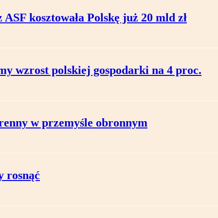
 ASF kosztowała Polskę już 20 mld zł
y wzrost polskiej gospodarki na 4 proc.
erenny w przemyśle obronnym
y rosnąć