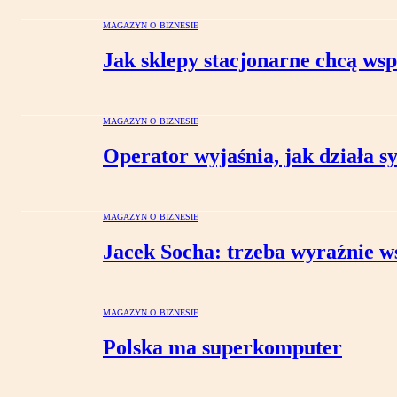
MAGAZYN O BIZNESIE
Jak sklepy stacjonarne chcą wsp
MAGAZYN O BIZNESIE
Operator wyjaśnia, jak działa s
MAGAZYN O BIZNESIE
Jacek Socha: trzeba wyraźnie 
MAGAZYN O BIZNESIE
Polska ma superkomputer